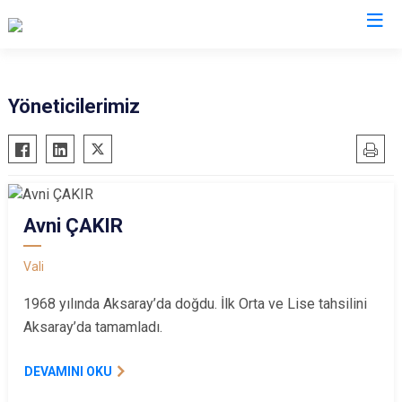
Valilikler
Yöneticilerimiz
Avni ÇAKIR
Vali
1968 yılında Aksaray’da doğdu. İlk Orta ve Lise tahsilini
Aksaray’da tamamladı.
DEVAMINI OKU