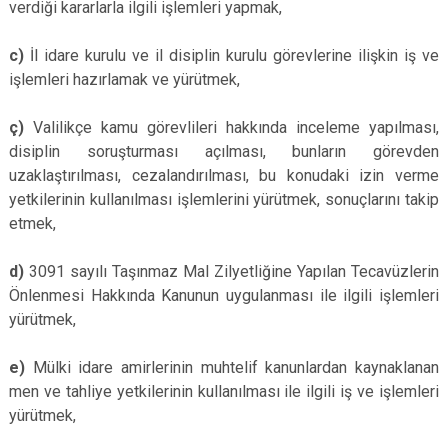
verdiği kararlarla ilgili işlemleri yapmak,
c)
İl idare kurulu ve il disiplin kurulu görevlerine ilişkin iş ve
işlemleri hazırlamak ve yürütmek,
ç)
Valilikçe kamu görevlileri hakkında inceleme yapılması,
disiplin soruşturması açılması, bunların görevden
uzaklaştırılması, cezalandırılması, bu konudaki izin verme
yetkilerinin kullanılması işlemlerini yürütmek, sonuçlarını takip
etmek,
d)
3091 sayılı Taşınmaz Mal Zilyetliğine Yapılan Tecavüzlerin
Önlenmesi Hakkında Kanunun uygulanması ile ilgili işlemleri
yürütmek,
e)
Mülki idare amirlerinin muhtelif kanunlardan kaynaklanan
men ve tahliye yetkilerinin kullanılması ile ilgili iş ve işlemleri
yürütmek,