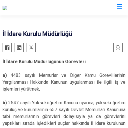
Valilikler
İl İdare Kurulu Müdürlüğü
İl İdare Kurulu Müdürlüğünün Görevleri
a)
4483 sayılı Memurlar ve Diğer Kamu Görevlilerinin
Yargılanması Hakkında Kanunun uygulanması ile ilgili iş ve
işlemleri yürütmek,
b)
2547 sayılı Yükseköğretim Kanunu uyarıca; yükseköğretim
kuruluş ve kurumlarının 657 sayılı Devlet Memurları Kanununa
tabi memurlarının görevleri dolayısıyla ya da görevlerini
yaptıkları sırada işledikleri suçlar hakkında il idare kurulunun