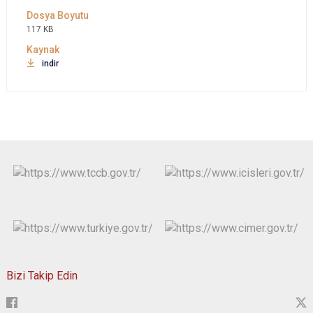
117 KB
indir
Bizi Takip Edin