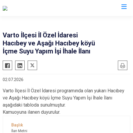
Valilikler
Varto İlçesi İl Özel İdaresi
Hacıbey ve Aşağı Hacıbey köyü
İçme Suyu Yapım İşi İhale İlanı
02.07.2026
Varto İlçesi İl Özel İdaresi programında olan yukarı Hacıbey
ve Aşağı Hacıbey köyü İçme Suyu Yapım İşi İhale İlanı
aşağıdaki tabloda sunulmuştur.
Kamuoyuna ilanen duyurulur.
İlan Metni