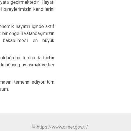
yata geçirmektedir. Hayatı
i bireylerimizin kendilerini
onomik hayatın içinde aktif
r bir engelli vatandaşımızın
ğe bakabilmesi en büyük
 olduğu bir toplumda hiçbir
utluluğunu paylaşmak ve her
lmasını temenni ediyor; tüm
orum.