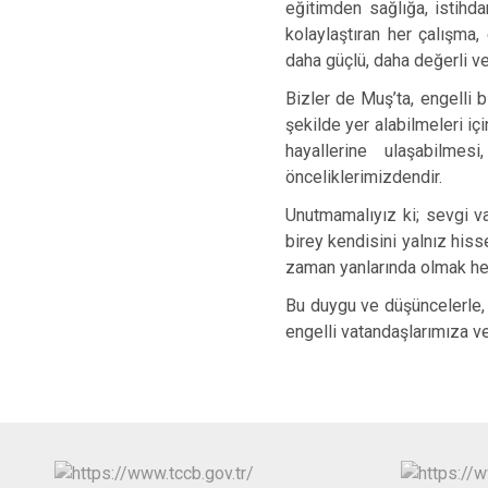
eğitimden sağlığa, istihd
kolaylaştıran her çalışma, 
daha güçlü, daha değerli ve
Bizler de Muş’ta, engelli 
şekilde yer alabilmeleri iç
hayallerine ulaşabilme
önceliklerimizdendir.
Unutmamalıyız ki; sevgi va
birey kendisini yalnız his
zaman yanlarında olmak hep
Bu duygu ve düşüncelerle, 
engelli vatandaşlarımıza ve