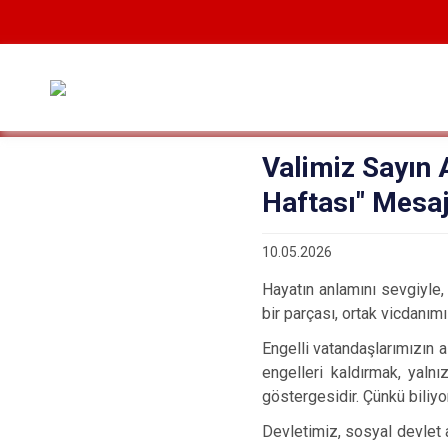
Valimiz Sayın 
Haftası" Mesaj
10.05.2026
Hayatın anlamını sevgiyle,
bir parçası, ortak vicdanım
Engelli vatandaşlarımızın az
engelleri kaldırmak, yaln
göstergesidir. Çünkü biliyor
Devletimiz, sosyal devlet a