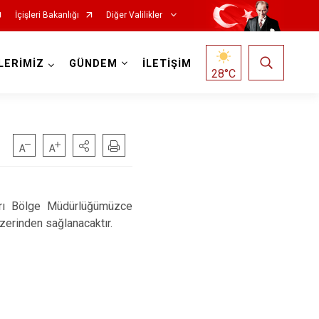
İçişleri Bakanlığı
Diğer Valilikler
LERİMİZ
GÜNDEM
İLETİŞİM
28
°C
ları Bölge Müdürlüğümüzce
zerinden sağlanacaktır.