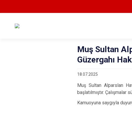
Muş Sultan Al
Güzergahı Hak
18.07.2025
Muş Sultan Alparslan Hav
başlatılmıştır. Çalışmalar 
Kamuoyuna saygıyla duyuru