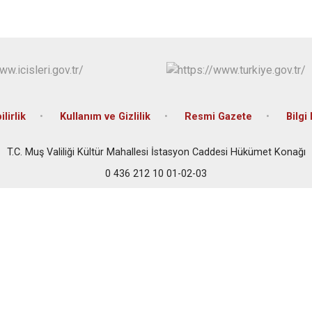
ilirlik
Kullanım ve Gizlilik
Resmi Gazete
Bilgi
T.C. Muş Valiliği Kültür Mahallesi İstasyon Caddesi Hükümet Konağı
0 436 212 10 01-02-03