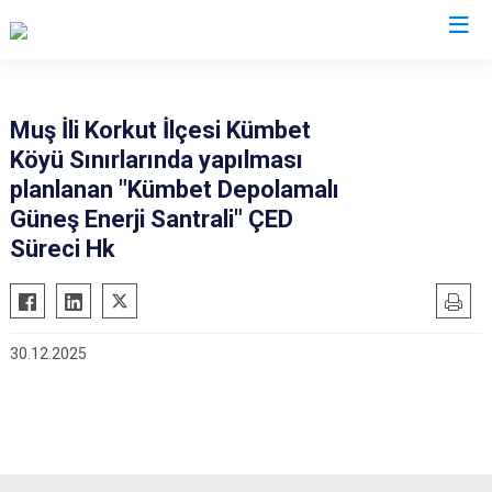
Valilikler
Muş İli Korkut İlçesi Kümbet
Köyü Sınırlarında yapılması
planlanan "Kümbet Depolamalı
Güneş Enerji Santrali" ÇED
Süreci Hk
30.12.2025