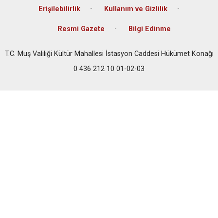
Erişilebilirlik
Kullanım ve Gizlilik
Resmi Gazete
Bilgi Edinme
T.C. Muş Valiliği Kültür Mahallesi İstasyon Caddesi Hükümet Konağı
0 436 212 10 01-02-03