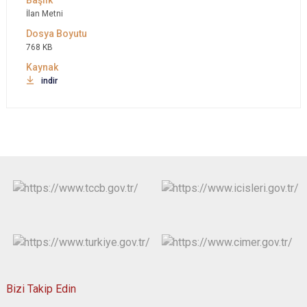
İlan Metni
768 KB
indir
Bizi Takip Edin