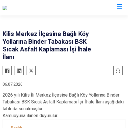
Valilikler
Kilis Merkez İlçesine Bağlı Köy
Yollarına Binder Tabakası BSK
Sıcak Asfalt Kaplaması İşi İhale
İlanı
06.07.2026
2026 yılı Kilis İli Merkez İlçesine Bağlı Köy Yollarına Binder
Tabakası BSK Sıcak Asfalt Kaplaması İşi İhale İlanı aşağıdaki
tabloda sunulmuştur.
Kamuoyuna ilanen duyurulur.