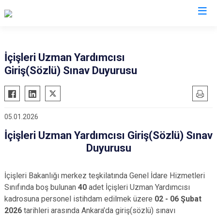
Valilikler
İçişleri Uzman Yardımcısı
Giriş(Sözlü) Sınav Duyurusu
05.01.2026
İçişleri Uzman Yardımcısı Giriş(Sözlü) Sınav
Duyurusu
İçişleri Bakanlığı merkez teşkilatında Genel İdare Hizmetleri
Sınıfında boş bulunan
40
adet İçişleri Uzman Yardımcısı
kadrosuna personel istihdam edilmek üzere
02 - 06 Şubat
2026
tarihleri arasında Ankara’da giriş(sözlü) sınavı