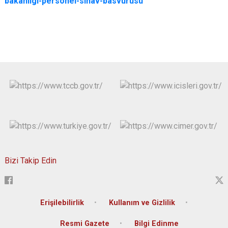
bakanligi-personel-sinav-basvurusu
Bizi Takip Edin
Erişilebilirlik
Kullanım ve Gizlilik
Resmi Gazete
Bilgi Edinme