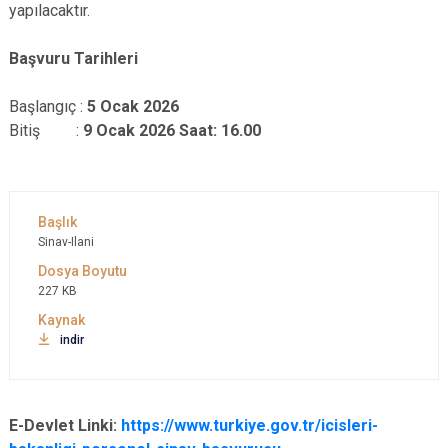
yapılacaktır.
Başvuru Tarihleri
Başlangıç :
5 Ocak 2026
Bitiş :
9 Ocak 2026 Saat: 16.00
Sinav-Ilani
227 KB
indir
E-Devlet Linki:
https://www.turkiye.gov.tr/icisleri-