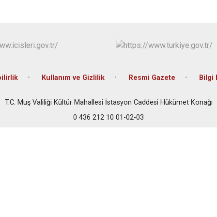
ilirlik
Kullanım ve Gizlilik
Resmi Gazete
Bilgi
T.C. Muş Valiliği Kültür Mahallesi İstasyon Caddesi Hükümet Konağı
0 436 212 10 01-02-03