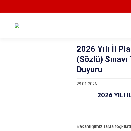
2026 Yılı İl P
(Sözlü) Sınavı 
Duyuru
29.01.2026
2026 YILI 
Bakanlığımız taşra teşkila